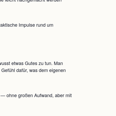
raktische Impulse rund um
wusst etwas Gutes zu tun. Man
es Gefühl dafür, was dem eigenen
en — ohne großen Aufwand, aber mit