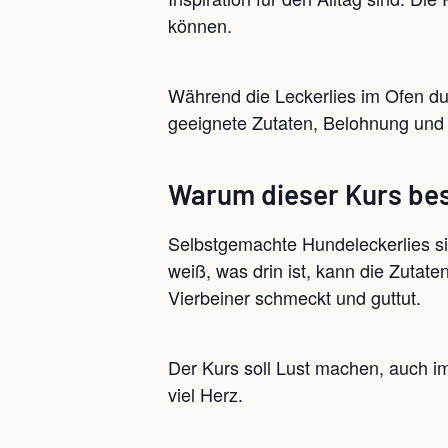
können.
Während die Leckerlies im Ofen du
geeignete Zutaten, Belohnung un
Warum dieser Kurs bes
Selbstgemachte Hundeleckerlies s
weiß, was drin ist, kann die Zutat
Vierbeiner schmeckt und guttut.
Der Kurs soll Lust machen, auch i
viel Herz.