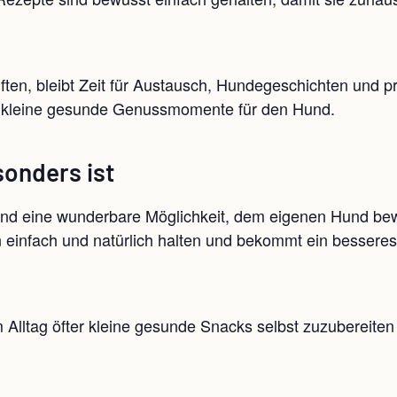
ften, bleibt Zeit für Austausch, Hundegeschichten und p
d kleine gesunde Genussmomente für den Hund.
onders ist
ind eine wunderbare Möglichkeit, dem eigenen Hund be
en einfach und natürlich halten und bekommt ein besser
m Alltag öfter kleine gesunde Snacks selbst zuzubereit