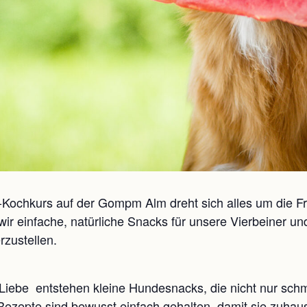
i-Kochkurs auf der Gompm Alm dreht sich alles um die 
 einfache, natürliche Snacks für unsere Vierbeiner und
rzustellen.
 Liebe entstehen kleine Hundesnacks, die nicht nur sc
ie Rezepte sind bewusst einfach gehalten, damit sie zuh