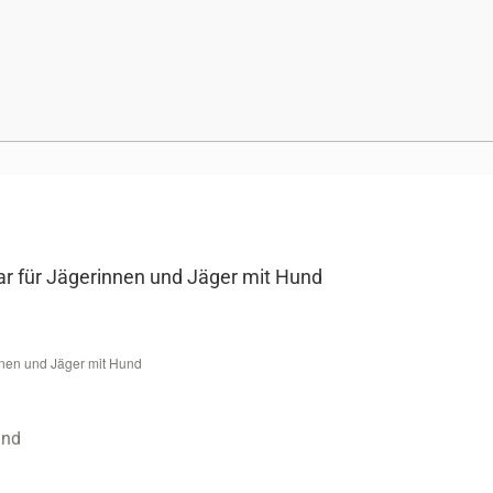
nar für Jägerinnen und Jäger mit Hund
innen und Jäger mit Hund
und