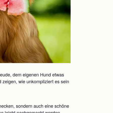
Freude, dem eigenen Hund etwas
 zeigen, wie unkompliziert es sein
hmecken, sondern auch eine schöne
ause leicht nachgemacht werden