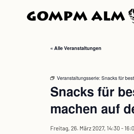
Skip
to
main
content
« Alle Veranstaltungen
Veranstaltungsserie:
Snacks für bes
Snacks für be
machen auf d
Freitag, 26. März 2027, 14:30
-
16: