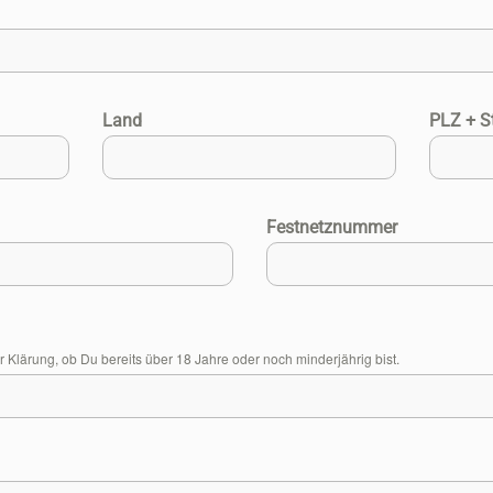
Land
PLZ + S
Festnetznummer
Klärung, ob Du bereits über 18 Jahre oder noch minderjährig bist.