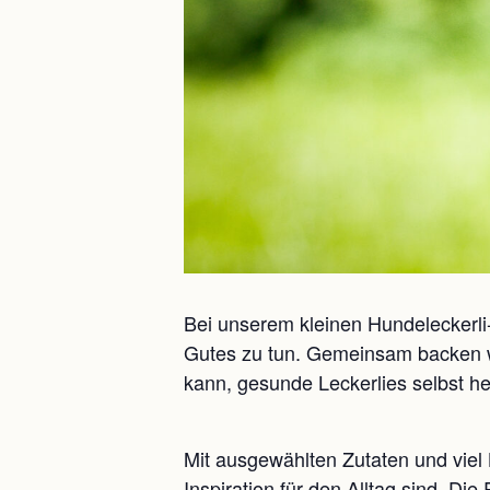
Bei unserem kleinen Hundeleckerl
Gutes zu tun. Gemeinsam backen wir
kann, gesunde Leckerlies selbst he
Mit ausgewählten Zutaten und viel
Inspiration für den Alltag sind. D