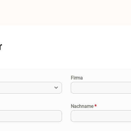
r
Firma
Nachname
*