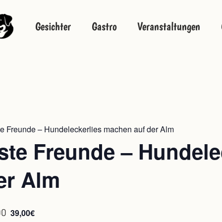
Gesichter
Gastro
Veranstaltungen
te Freunde – Hundeleckerlies machen auf der Alm
ste Freunde – Hundele
er Alm
00
39,00€