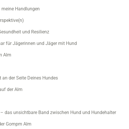
– meine Handlungen
rspektive(n)
Gesundheit und Resilienz
inar für Jägerinnen und Jäger mit Hund
pm Alm
t an der Seite Deines Hundes
auf der Alm
– das unsichtbare Band zwischen Hund und Hundehalter
 der Gompm Alm