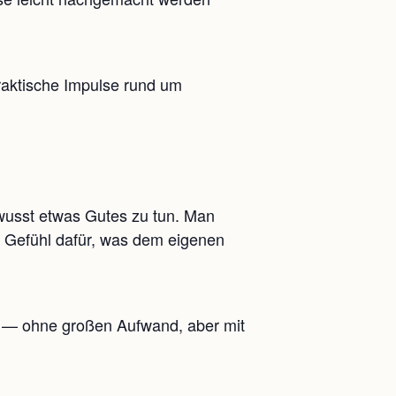
raktische Impulse rund um
wusst etwas Gutes zu tun. Man
es Gefühl dafür, was dem eigenen
en — ohne großen Aufwand, aber mit