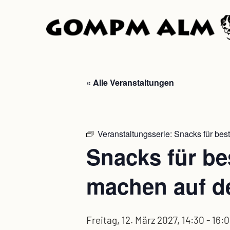
Skip
to
main
content
« Alle Veranstaltungen
Veranstaltungsserie:
Snacks für bes
Snacks für be
machen auf d
Freitag, 12. März 2027, 14:30
-
16: