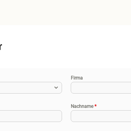
r
Firma
Nachname
*