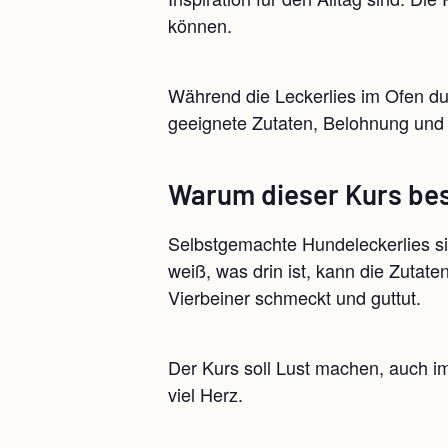
können.
Während die Leckerlies im Ofen du
geeignete Zutaten, Belohnung un
Warum dieser Kurs bes
Selbstgemachte Hundeleckerlies s
weiß, was drin ist, kann die Zutat
Vierbeiner schmeckt und guttut.
Der Kurs soll Lust machen, auch i
viel Herz.