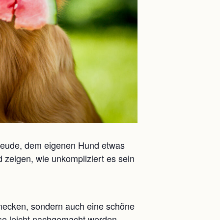
Freude, dem eigenen Hund etwas
 zeigen, wie unkompliziert es sein
hmecken, sondern auch eine schöne
ause leicht nachgemacht werden