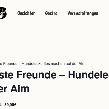
Gesichter
Gastro
Veranstaltungen
te Freunde – Hundeleckerlies machen auf der Alm
ste Freunde – Hundele
er Alm
00
39,00€