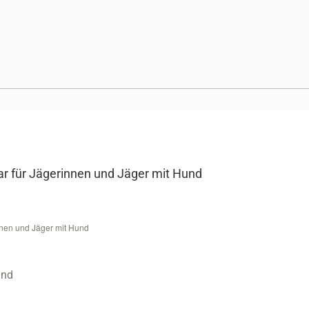
nar für Jägerinnen und Jäger mit Hund
innen und Jäger mit Hund
und