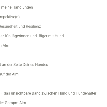
– meine Handlungen
rspektive(n)
Gesundheit und Resilienz
inar für Jägerinnen und Jäger mit Hund
pm Alm
t an der Seite Deines Hundes
auf der Alm
– das unsichtbare Band zwischen Hund und Hundehalter
 der Gompm Alm