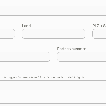
Land
PLZ + S
Festnetznummer
Klärung, ob Du bereits über 18 Jahre oder noch minderjährig bist.