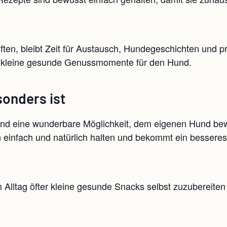
ften, bleibt Zeit für Austausch, Hundegeschichten und p
d kleine gesunde Genussmomente für den Hund.
onders ist
ind eine wunderbare Möglichkeit, dem eigenen Hund be
en einfach und natürlich halten und bekommt ein besser
m Alltag öfter kleine gesunde Snacks selbst zuzubereit