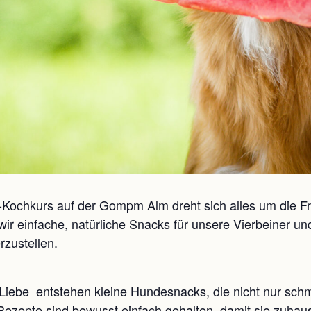
i-Kochkurs auf der Gompm Alm dreht sich alles um die 
 einfache, natürliche Snacks für unsere Vierbeiner und
rzustellen.
 Liebe entstehen kleine Hundesnacks, die nicht nur sc
ie Rezepte sind bewusst einfach gehalten, damit sie zuh