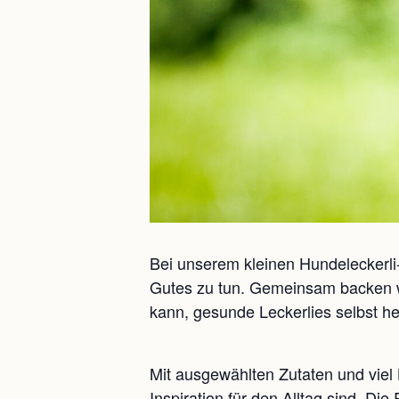
Bei unserem kleinen Hundeleckerl
Gutes zu tun. Gemeinsam backen wir
kann, gesunde Leckerlies selbst he
Mit ausgewählten Zutaten und viel
Inspiration für den Alltag sind. D