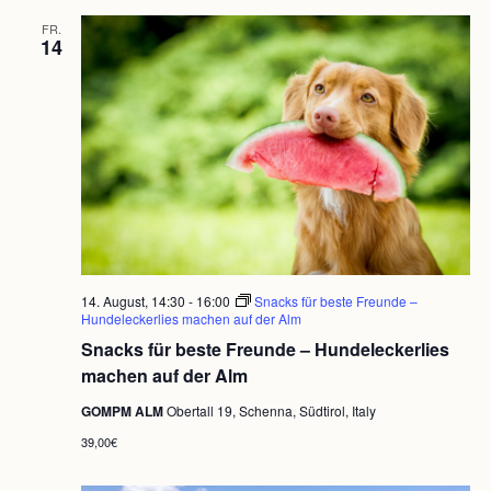
FR.
14
14. August, 14:30
-
16:00
Snacks für beste Freunde –
Hundeleckerlies machen auf der Alm
Snacks für beste Freunde – Hundeleckerlies
machen auf der Alm
GOMPM ALM
Obertall 19, Schenna, Südtirol, Italy
39,00€