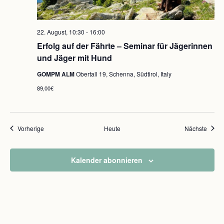
22. August, 10:30
-
16:00
Erfolg auf der Fährte – Seminar für Jägerinnen
und Jäger mit Hund
GOMPM ALM
Obertall 19, Schenna, Südtirol, Italy
89,00€
Veranstaltungen
Veran
Vorherige
Heute
Nächste
Kalender abonnieren