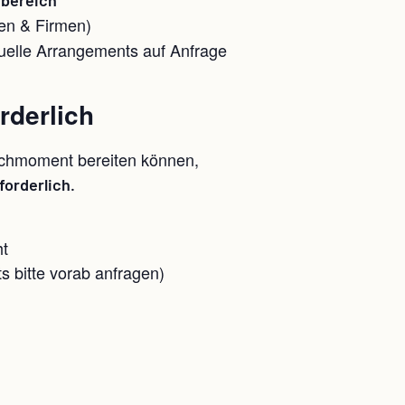
en & Firmen)
uelle Arrangements auf Anfrage
rderlich
nchmoment bereiten können,
forderlich.
ht
 bitte vorab anfragen)