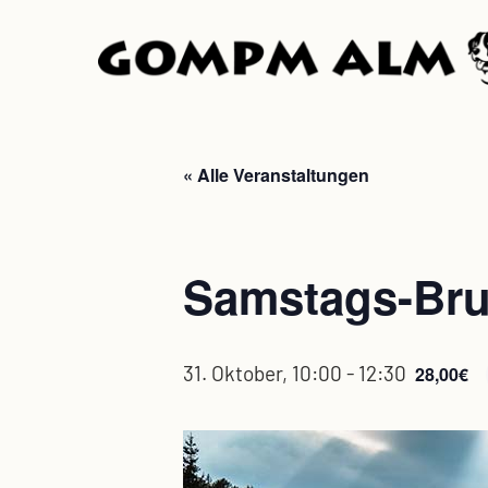
Skip
to
main
content
« Alle Veranstaltungen
Samstags-Br
31. Oktober, 10:00
-
12:30
28,00€