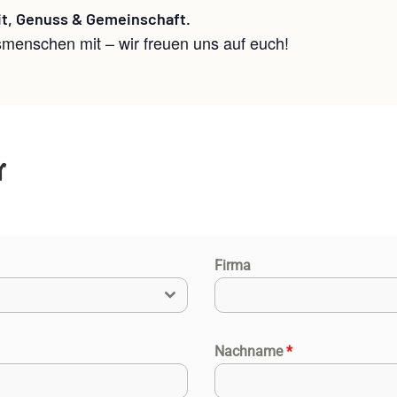
it, Genuss & Gemeinschaft.
smenschen mit – wir freuen uns auf euch!
r
Firma
Nachname
*