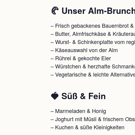
🥐 Unser Alm-Brunch 
– Frisch gebackenes Bauernbrot &
– Butter, Almfrischkäse & Kräuterau
– Wurst- & Schinkenplatte vom reg
– Käseauswahl von der Alm
– Rührei & gekochte Eier
– Würstchen & herzhafte Schmank
– Vegetarische & leichte Alternativ
🍓 Süß & Fein
– Marmeladen & Honig
– Joghurt mit Müsli & frischem Obs
– Kuchen & süße Kleinigkeiten