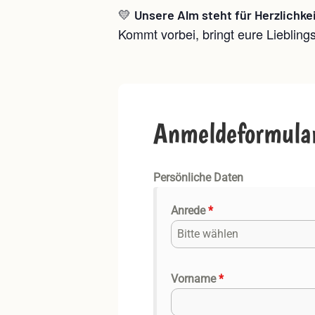
💛
Unsere Alm steht für Herzlichke
Kommt vorbei, bringt eure Liebling
Anmeldeformula
Persönliche Daten
Anrede
*
Bitte wählen
Vorname
*