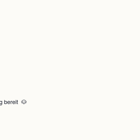
g bereit 🐶