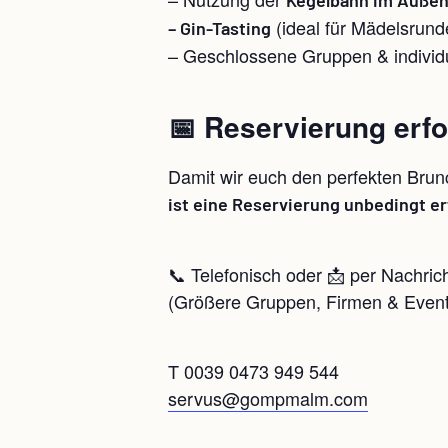
(ideal für Mädelsrund
– Gin-Tasting
– Geschlossene Gruppen & individ
📅 Reservierung erfo
Damit wir euch den perfekten Bru
ist eine Reservierung unbedingt er
📞 Telefonisch oder 📩 per Nachric
(Größere Gruppen, Firmen & Events
T 0039 0473 949 544
servus@gompmalm.com