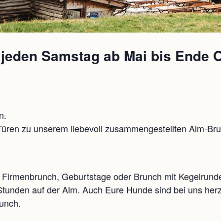
eden Samstag ab Mai bis Ende 
n.
üren zu unserem liebevoll zusammengestellten Alm-Brun
Firmenbrunch, Geburtstage oder Brunch mit Kegelrunden
tunden auf der Alm. Auch Eure Hunde sind bei uns herz
unch.