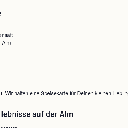
e
ensaft
m Alm
Wir halten eine Speisekarte für Deinen kleinen Lieblin
):
rlebnisse auf der Alm
bereich