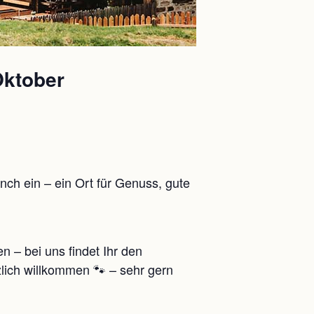
Oktober
ch ein – ein Ort für Genuss, gute
 – bei uns findet Ihr den
lich willkommen 🐾 – sehr gern