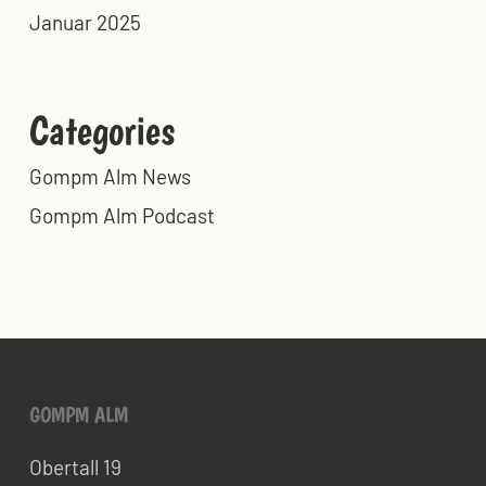
Januar 2025
Categories
Gompm Alm News
Gompm Alm Podcast
GOMPM ALM
Obertall 19