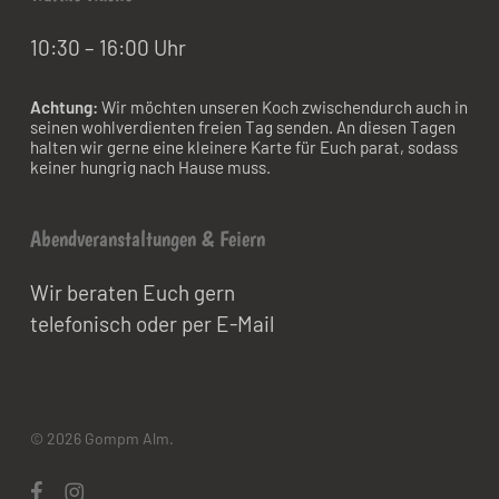
10:30 – 16:00 Uhr
Achtung:
Wir möchten unseren Koch zwischendurch auch in
seinen wohlverdienten freien Tag senden. An diesen Tagen
halten wir gerne eine kleinere Karte für Euch parat, sodass
keiner hungrig nach Hause muss.
Abendveranstaltungen & Feiern
Wir beraten Euch gern
telefonisch oder per E-Mail
© 2026 Gompm Alm.
facebook
instagram