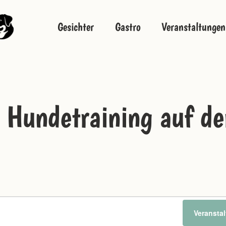
Gesichter
Gastro
Veranstaltungen
– Hundetraining auf 
n
Veransta