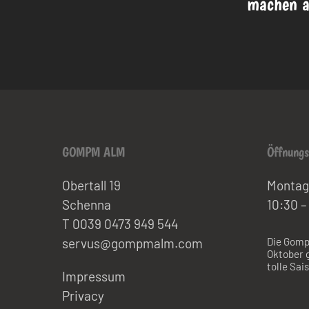
machen a
GOMPM ALM
Öffnungs
Obertall 19
Montag
Schenna
10:30 –
T 0039 0473 949 544
servus@gompmalm.com
Die Gomp
Oktober g
tolle Sai
Impressum
Privacy