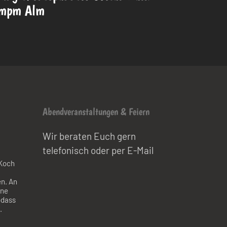
ompm Alm
Abendveranstaltungen & Feiern
Wir beraten Euch gern
telefonisch oder per E-Mail
Koch
n. An
ine
odass
.