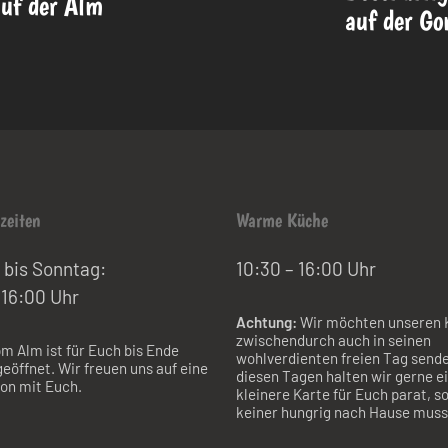
uf der Alm
auf der G
zeiten
Warme Küche
 bis Sonntag:
10:30 – 16:00 Uhr
 16:00 Uhr
Achtung:
Wir möchten unseren 
zwischendurch auch in seinen
m Alm ist für Euch bis Ende
wohlverdienten freien Tag sende
eöffnet. Wir freuen uns auf eine
diesen Tagen halten wir gerne e
son mit Euch.
kleinere Karte für Euch parat, s
keiner hungrig nach Hause muss