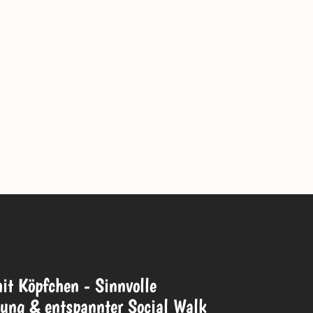
t Köpfchen - Sinnvolle
ung & entspannter Social Walk