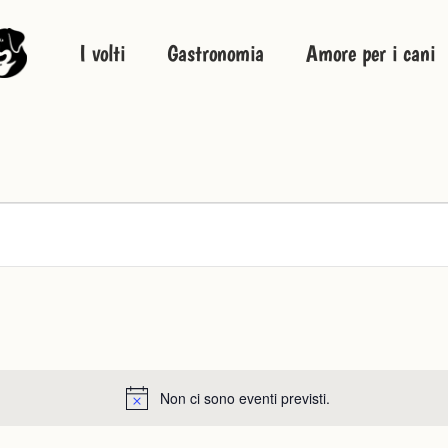
I volti
Gastronomia
Amore per i cani
Non ci sono eventi previsti.
Notice