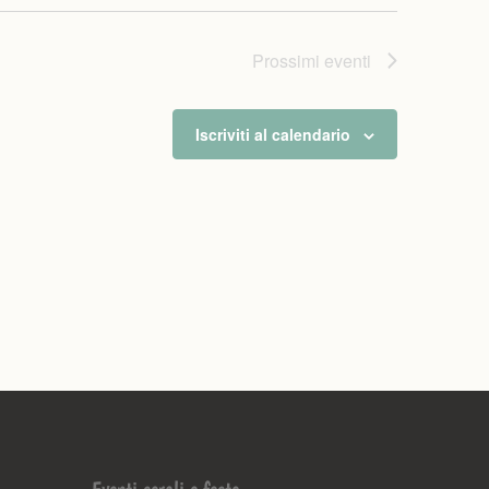
Prossimi eventi
Iscriviti al calendario