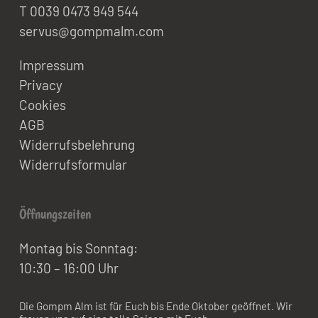
T 0039 0473 949 544
servus@gompmalm.com
Impressum
Privacy
Cookies
AGB
Widerrufsbelehrung
Widerrufsformular
Öffnungszeiten
Montag bis Sonntag:
10:30 – 16:00 Uhr
Die Gompm Alm ist für Euch bis Ende Oktober geöffnet. Wir