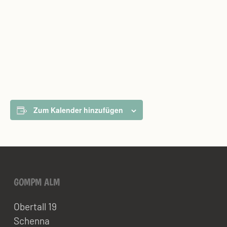
Zum Kalender hinzufügen
GOMPM ALM
Obertall 19
Schenna