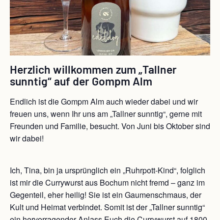
Herzlich willkommen zum „Tallner
sunntig“ auf der Gompm Alm
Endlich ist die Gompm Alm auch wieder dabei und wir
freuen uns, wenn Ihr uns am „Tallner sunntig“, gerne mit
Freunden und Familie, besucht. Von Juni bis Oktober sind
wir dabei!
Ich, Tina, bin ja ursprünglich ein „Ruhrpott-Kind“, folglich
ist mir die Currywurst aus Bochum nicht fremd – ganz im
Gegenteil, eher heilig! Sie ist ein Gaumenschmaus, der
Kult und Heimat verbindet. Somit ist der „Tallner sunntig“
ein hervorragender Anlass Euch die Currywurst auf 1800