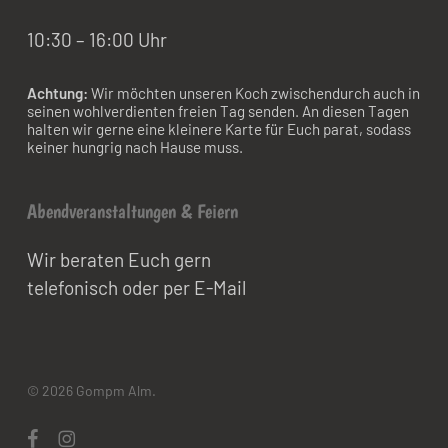
10:30 – 16:00 Uhr
Achtung:
Wir möchten unseren Koch zwischendurch auch in
seinen wohlverdienten freien Tag senden. An diesen Tagen
halten wir gerne eine kleinere Karte für Euch parat, sodass
keiner hungrig nach Hause muss.
Abendveranstaltungen & Feiern
Wir beraten Euch gern
telefonisch oder per E-Mail
© 2026 Gompm Alm.
facebook
instagram