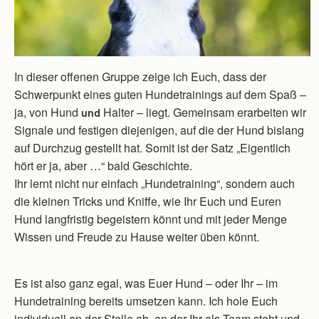
In dieser offenen Gruppe zeige ich Euch, dass der
Schwerpunkt eines guten Hundetrainings auf dem Spaß –
ja, von Hund
Halter – liegt. Gemeinsam erarbeiten wir
und
Signale und festigen diejenigen, auf die der Hund bislang
auf Durchzug gestellt hat. Somit ist der Satz „Eigentlich
hört er ja, aber …“ bald Geschichte.
Ihr lernt nicht nur einfach „Hundetraining“, sondern auch
die kleinen Tricks und Kniffe, wie Ihr Euch und Euren
Hund langfristig begeistern könnt und mit jeder Menge
Wissen und Freude zu Hause weiter üben könnt.
Es ist also ganz egal, was Euer Hund – oder Ihr – im
Hundetraining bereits umsetzen kann. Ich hole Euch
individuell an der Stelle ab, an der Ihr als Team steht und