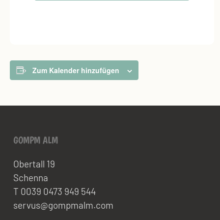
Zum Kalender hinzufügen
GOMPM ALM
Obertall 19
Schenna
T 0039 0473 949 544
servus@gompmalm.com