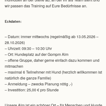
wir passen das Training auf Eure Bedürfnisse an.
Eckdaten:
– Datum: immer mittwochs (regelmäßig ab 13.05.2026 –
28.10.2026)
– Uhrzeit: 09:30 – 10:30 Uhr
– Ort: Hundeplatz auf der Gompm Alm
– offene Gruppe, daher gerne einfach dazu kommen und
mitmachen
– maximal 6 Teilnehmer mit Hund (herzlich willkommen ist
natürlich die ganze Familie)
– Anmeldung – zwecks Planung nötig ,-)
– Investition: 25,00 € pro Stunde
Unsere Alm ist ein schöner Ort – für Menschen und Hunde.