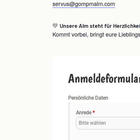
servus@gompmalm.com
💛
Unsere Alm steht für Herzlichke
Kommt vorbei, bringt eure Liebling
Anmeldeformula
Persönliche Daten
Anrede
*
Bitte wählen