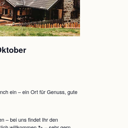
Oktober
ch ein – ein Ort für Genuss, gute
 – bei uns findet Ihr den
lich willkommen 🐾 – sehr gern