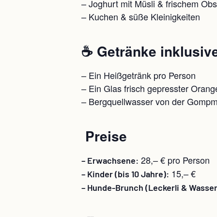
– Joghurt mit Müsli & frischem Obs
– Kuchen & süße Kleinigkeiten
☕ Getränke inklusiv
– Ein Heißgetränk pro Person
– Ein Glas frisch gepresster Orang
– Bergquellwasser von der Gomp
Preise
28,– € pro Person
– Erwachsene:
15,– €
– Kinder (bis 10 Jahre):
– Hunde-Brunch (Leckerli & Wasser