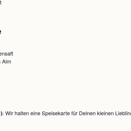
t
e
ensaft
m Alm
Wir halten eine Speisekarte für Deinen kleinen Lieblin
):