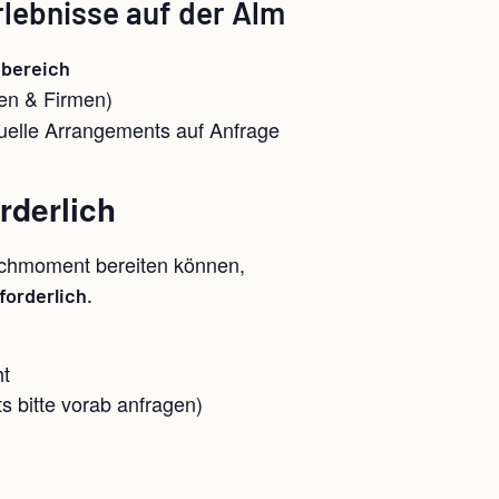
rlebnisse auf der Alm
bereich
en & Firmen)
uelle Arrangements auf Anfrage
rderlich
nchmoment bereiten können,
forderlich.
ht
 bitte vorab anfragen)