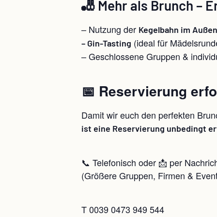
🎳 Mehr als Brunch – E
– Nutzung der
Kegelbahn im Außen
(ideal für Mädelsrund
– Gin-Tasting
– Geschlossene Gruppen & individ
📅 Reservierung erfo
Damit wir euch den perfekten Bru
ist eine Reservierung unbedingt er
📞 Telefonisch oder 📩 per Nachric
(Größere Gruppen, Firmen & Events
T 0039 0473 949 544