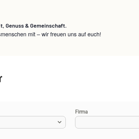
it, Genuss & Gemeinschaft.
smenschen mit – wir freuen uns auf euch!
r
Firma