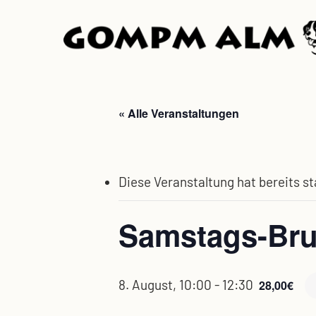
Skip
to
main
content
« Alle Veranstaltungen
Diese Veranstaltung hat bereits s
Samstags-Br
8. August, 10:00
-
12:30
28,00€