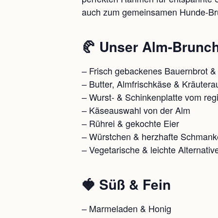
auch zum gemeinsamen Hunde-Br
🥐 Unser Alm-Brunch 
– Frisch gebackenes Bauernbrot &
– Butter, Almfrischkäse & Kräuterau
– Wurst- & Schinkenplatte vom reg
– Käseauswahl von der Alm
– Rührei & gekochte Eier
– Würstchen & herzhafte Schmank
– Vegetarische & leichte Alternativ
🍓 Süß & Fein
– Marmeladen & Honig