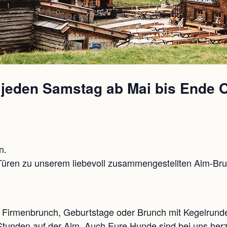
eden Samstag ab Mai bis Ende 
n.
üren zu unserem liebevoll zusammengestellten Alm-Brun
Firmenbrunch, Geburtstage oder Brunch mit Kegelrunden
tunden auf der Alm. Auch Eure Hunde sind bei uns herz