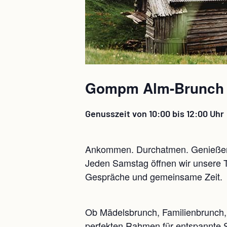
Gompm Alm-Brunch j
Genusszeit von 10:00 bis 12:00 Uhr
Ankommen. Durchatmen. Genieße
Jeden Samstag öffnen wir unsere T
Gespräche und gemeinsame Zeit.
Ob Mädelsbrunch, Familienbrunch, 
perfekten Rahmen für entspannte S