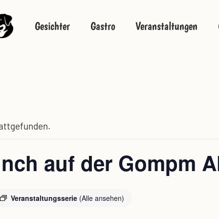
Gesichter
Gastro
Veranstaltungen
tattgefunden.
unch auf der Gompm A
Veranstaltungsserie
(Alle ansehen)