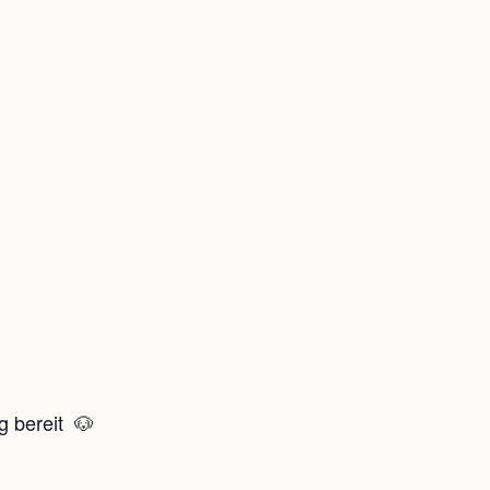
g bereit 🐶