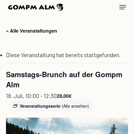
Skip
Menu
to
main
content
« Alle Veranstaltungen
Diese Veranstaltung hat bereits stattgefunden.
Samstags-Brunch auf der Gompm
Alm
18. Juli, 10:00
-
12:30
28,00€
Veranstaltungsserie
(Alle ansehen)