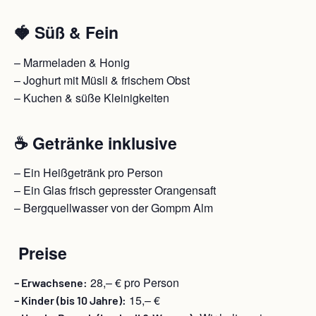
🍓 Süß & Fein
– Marmeladen & Honig
– Joghurt mit Müsli & frischem Obst
– Kuchen & süße Kleinigkeiten
☕ Getränke inklusive
– Ein Heißgetränk pro Person
– Ein Glas frisch gepresster Orangensaft
– Bergquellwasser von der Gompm Alm
Preise
28,– € pro Person
– Erwachsene:
15,– €
– Kinder (bis 10 Jahre):