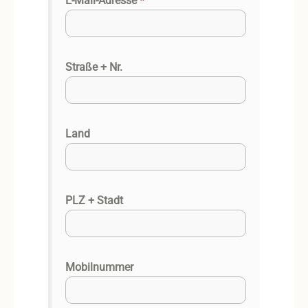
E-Mail-Adresse
*
Straße + Nr.
Land
PLZ + Stadt
Mobilnummer