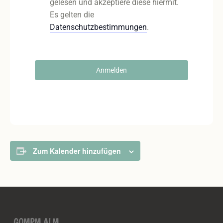
gelesen und akzeptiere diese hiermit.
Es gelten die
Datenschutzbestimmungen
.
Anmelden
Zum Kalender hinzufügen
GOMPM ALM