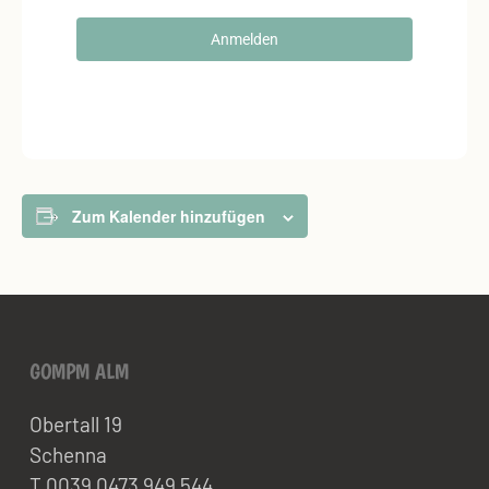
Anmelden
Zum Kalender hinzufügen
GOMPM ALM
Obertall 19
Schenna
T 0039 0473 949 544