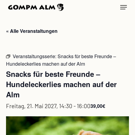
Skip
Menu
to
main
content
« Alle Veranstaltungen
Veranstaltungsserie:
Snacks für beste Freunde –
Hundeleckerlies machen auf der Alm
Snacks für beste Freunde –
Hundeleckerlies machen auf der
Alm
Freitag, 21. Mai 2027, 14:30
-
16:00
39,00€